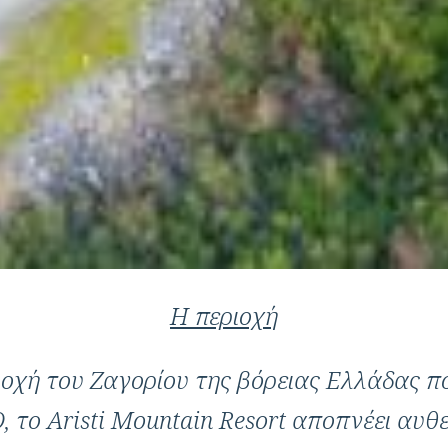
Η περιοχή
χή του Ζαγορίου της βόρειας Ελλάδας πο
O
, το
Aristi
Mountain
Resort
αποπνέει αυθε