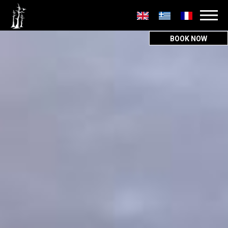
Secondary
menu
BOOK NOW