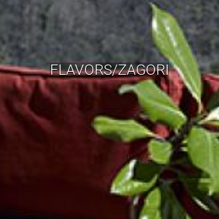
FLAVORS/ZAGORI