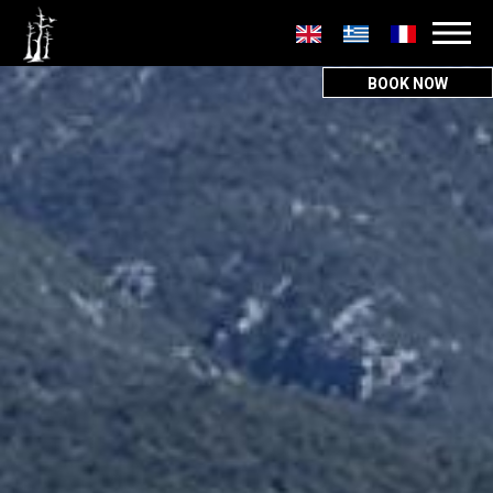
Secondary
menu
BOOK NOW